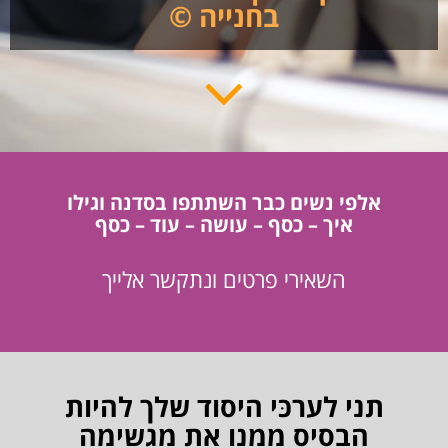
בחנייה ©
אלפי נשים כבר השתתפו בסדנה וגילו
איך – כסף – עושה – עוד – כסף
השאירי פרטים ונתקשר אלייך
תני לערכּי היסוד שלך להיות
הבסיס ממנו את מגשימה