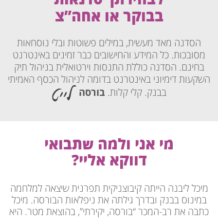
בבוקר או אחה”צ
הסדנה מאד מעשית, במילים פשוטות ובלי נוסחאות
מסובכות. כל המידע והחישובים כבר זמינים באינטרנט
בחינם. הסדנה כוללת התנסות וירטואלית בניהול תיק
השקעות דימיוני באינטרנט בדומה לניהול הכסף האמיתי
בבנק. קלי קלות.
בורסה
מי אני ולמה שתבואי
דווקא אליי?
מיכל ליבנה הייתה קיבוצניקית תפרנית שיצאה למלחמה
במינוס בבנק ובדרך גילתה את ניפלאות הבורסה. מיכל
כתבה את רב-המכר “בורסה, יקירתי”, בהוצאת מטר. היא